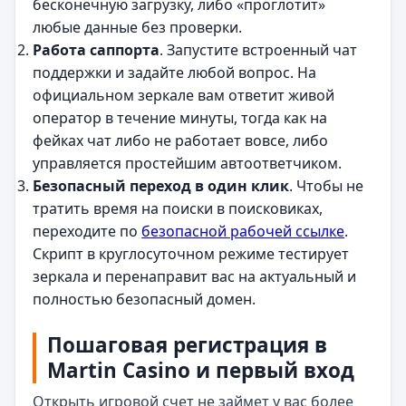
бесконечную загрузку, либо «проглотит»
любые данные без проверки.
Работа саппорта
. Запустите встроенный чат
поддержки и задайте любой вопрос. На
официальном зеркале вам ответит живой
оператор в течение минуты, тогда как на
фейках чат либо не работает вовсе, либо
управляется простейшим автоответчиком.
Безопасный переход в один клик
. Чтобы не
тратить время на поиски в поисковиках,
переходите по
безопасной рабочей ссылке
.
Скрипт в круглосуточном режиме тестирует
зеркала и перенаправит вас на актуальный и
полностью безопасный домен.
Пошаговая регистрация в
Martin Casino и первый вход
Открыть игровой счет не займет у вас более