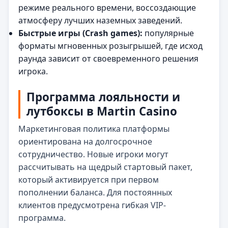
режиме реального времени, воссоздающие
атмосферу лучших наземных заведений.
Быстрые игры (Crash games):
популярные
форматы мгновенных розыгрышей, где исход
раунда зависит от своевременного решения
игрока.
Программа лояльности и
лутбоксы в Martin Casino
Маркетинговая политика платформы
ориентирована на долгосрочное
сотрудничество. Новые игроки могут
рассчитывать на щедрый стартовый пакет,
который активируется при первом
пополнении баланса. Для постоянных
клиентов предусмотрена гибкая VIP-
программа.