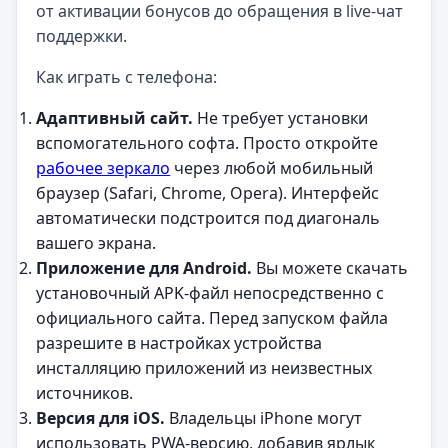
от активации бонусов до обращения в live-чат
поддержки.
Как играть с телефона:
Адаптивный сайт.
Не требует установки
вспомогательного софта. Просто откройте
рабочее зеркало
через любой мобильный
браузер (Safari, Chrome, Opera). Интерфейс
автоматически подстроится под диагональ
вашего экрана.
Приложение для Android.
Вы можете скачать
установочный APK-файл непосредственно с
официального сайта. Перед запуском файла
разрешите в настройках устройства
инсталляцию приложений из неизвестных
источников.
Версия для iOS.
Владельцы iPhone могут
использовать PWA-версию, добавив ярлык