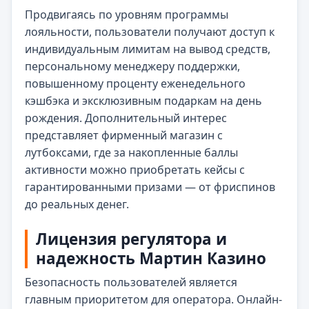
Продвигаясь по уровням программы
лояльности, пользователи получают доступ к
индивидуальным лимитам на вывод средств,
персональному менеджеру поддержки,
повышенному проценту еженедельного
кэшбэка и эксклюзивным подаркам на день
рождения. Дополнительный интерес
представляет фирменный магазин с
лутбоксами, где за накопленные баллы
активности можно приобретать кейсы с
гарантированными призами — от фриспинов
до реальных денег.
Лицензия регулятора и
надежность Мартин Казино
Безопасность пользователей является
главным приоритетом для оператора. Онлайн-