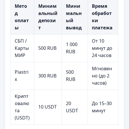
Мето
Миним
Мини
Время
д
альный
мальн
обработ
оплат
депози
ый
ки
ы
т
вывод
платежа
СБП /
От 10
1 000
Карты
500 RUB
минут до
RUB
МИР
24 часов
Мгновен
Piastri
500
300 RUB
но (до 2
x
RUB
часов)
Крипт
овалю
20
До 15–30
10 USDT
та
USDT
минут
(USDT)