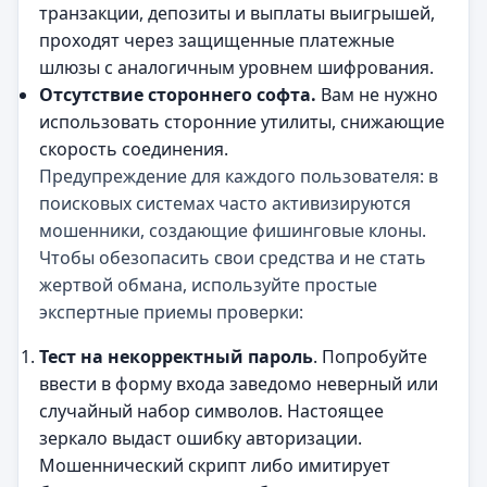
транзакции, депозиты и выплаты выигрышей,
проходят через защищенные платежные
шлюзы с аналогичным уровнем шифрования.
Отсутствие стороннего софта.
Вам не нужно
использовать сторонние утилиты, снижающие
скорость соединения.
Предупреждение для каждого пользователя: в
поисковых системах часто активизируются
мошенники, создающие фишинговые клоны.
Чтобы обезопасить свои средства и не стать
жертвой обмана, используйте простые
экспертные приемы проверки:
Тест на некорректный пароль
. Попробуйте
ввести в форму входа заведомо неверный или
случайный набор символов. Настоящее
зеркало выдаст ошибку авторизации.
Мошеннический скрипт либо имитирует