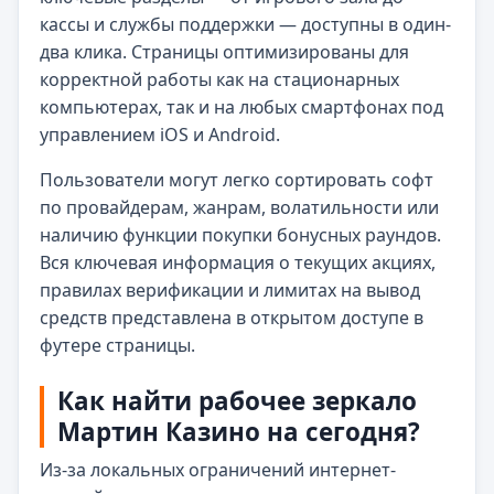
кассы и службы поддержки — доступны в один-
два клика. Страницы оптимизированы для
корректной работы как на стационарных
компьютерах, так и на любых смартфонах под
управлением iOS и Android.
Пользователи могут легко сортировать софт
по провайдерам, жанрам, волатильности или
наличию функции покупки бонусных раундов.
Вся ключевая информация о текущих акциях,
правилах верификации и лимитах на вывод
средств представлена в открытом доступе в
футере страницы.
Как найти рабочее зеркало
Мартин Казино на сегодня?
Из-за локальных ограничений интернет-