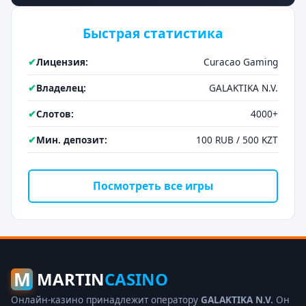
Быстрая статистика
Лицензия:
Curacao Gaming
Владелец:
GALAKTIKA N.V.
Слотов:
4000+
Мин. депозит:
100 RUB / 500 KZT
Посмотреть все игры
M
MARTIN
CASINO
Онлайн-казино принадлежит оператору
GALAKTIKA N.V.
Он