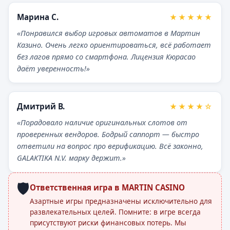
Марина С.
★★★★★
«Понравился выбор игровых автоматов в Мартин
Казино. Очень легко ориентироваться, всё работает
без лагов прямо со смартфона. Лицензия Кюрасао
даёт уверенность!»
Дмитрий В.
★★★★☆
«Порадовало наличие оригинальных слотов от
проверенных вендоров. Бодрый саппорт — быстро
ответили на вопрос про верификацию. Всё законно,
GALAKTIKA N.V. марку держит.»
🛡️
Ответственная игра в MARTIN CASINO
Азартные игры предназначены исключительно для
развлекательных целей. Помните: в игре всегда
присутствуют риски финансовых потерь. Мы